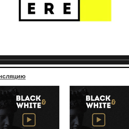
ансляцию