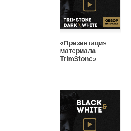
«Презентация
материала
TrimStone»