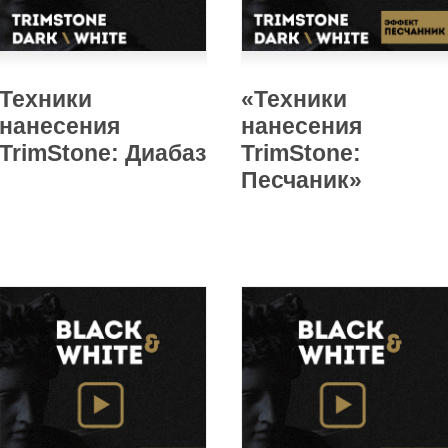
Техники
«Техники
нанесения
нанесения
TrimStone: Диабаз
TrimStone:
Песчаник»