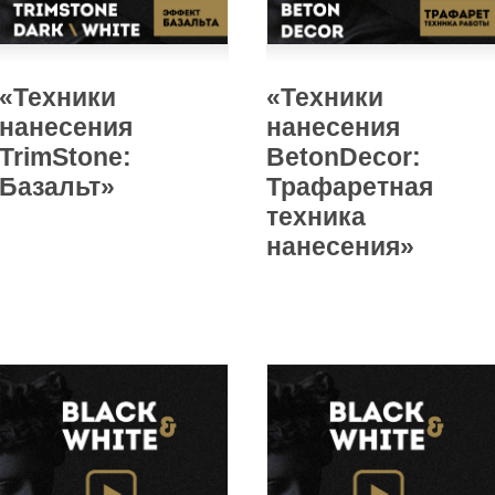
«Техники
«Техники
нанесения
нанесения
TrimStone:
BetonDecor:
Базальт»
Трафаретная
техника
нанесения»