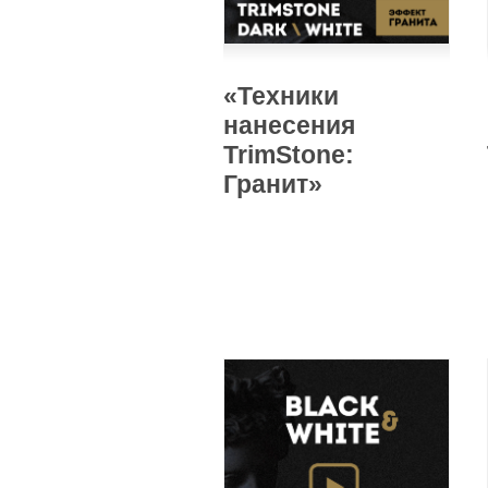
«Техники
нанесения
TrimStone:
Гранит»