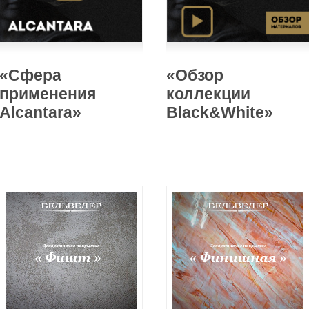
«Сфера
«Обзор
применения
коллекции
Alcantara»
Black&White»