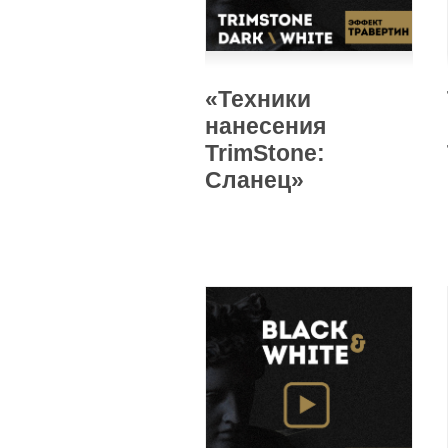
«Техники
нанесения
TrimStone:
Сланец»