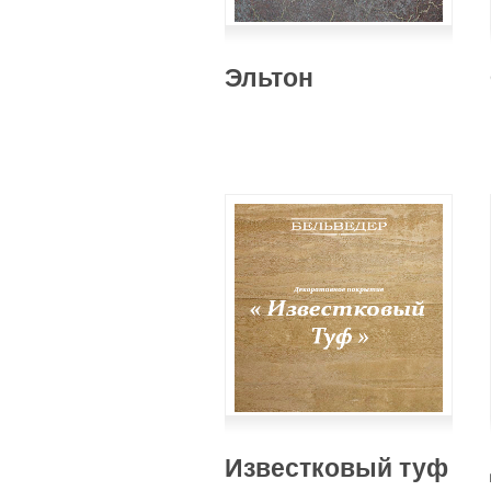
Эльтон
Известковый туф