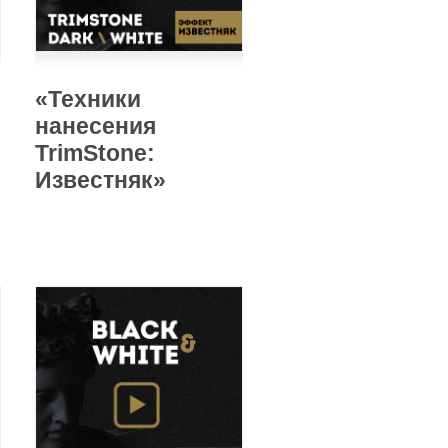
«Техники
нанесения
TrimStone:
Известняк»