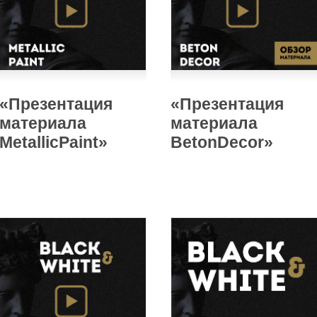
«Презентация
«Презентация
материала
материала
MetallicPaint»
BetonDecor»