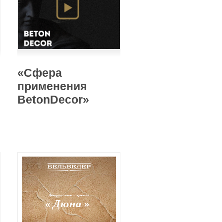
«Сфера
применения
BetonDecor»