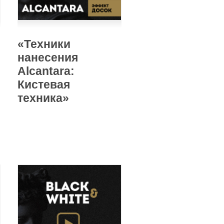
«Техники
нанесения
Alcantara:
Кистевая
техника»