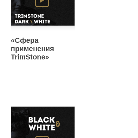
«Сфера
применения
TrimStone»