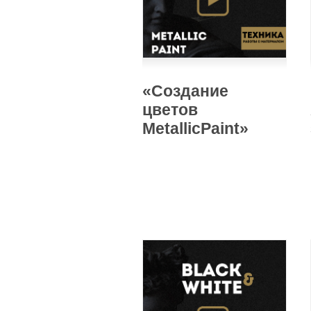
«Создание
цветов
MetallicPaint»