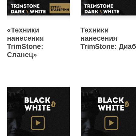
«Техники
Техники
нанесения
нанесения
TrimStone:
TrimStone: Диаб
Сланец»