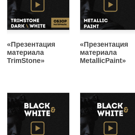
«Презентация
«Презентация
материала
материала
TrimStone»
MetallicPaint»