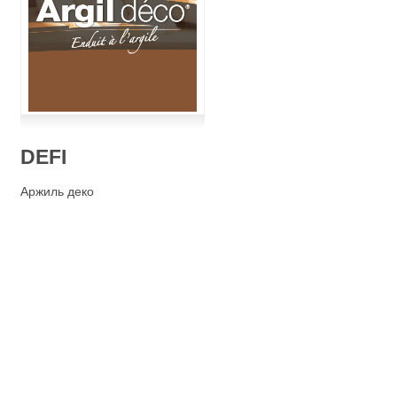
DEFI
Аржиль деко