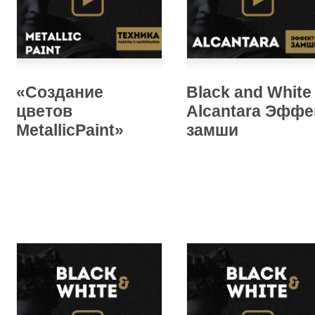
«Создание
Black and White
цветов
Alcantara Эффе
MetallicPaint»
замши