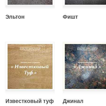
Эльтон
Фишт
Известковый туф
Джинал