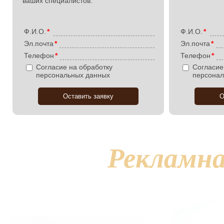
ваших специалистов.
Ф.И.О.
*
Ф.И.О.
*
Эл.почта
*
Эл.почта
*
Телефон
*
Телефон
*
Согласие на обработку
Согласие
персональных данных
персонал
Рекламна