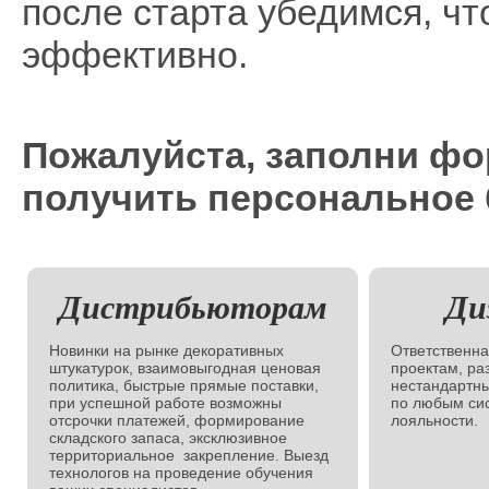
после старта убедимся, чт
эффективно.
Пожалуйста, заполни фо
получить персональное 
Дистрибьюторам
Ди
Новинки на рынке декоративных
Ответственна
штукатурок, взаимовыгодная ценовая
проектам, ра
политика, быстрые прямые поставки,
нестандартны
при успешной работе возможны
по любым си
отсрочки платежей, формирование
лояльности.
складского запаса, эксклюзивное
территориальное закрепление. Выезд
технологов на проведение обучения