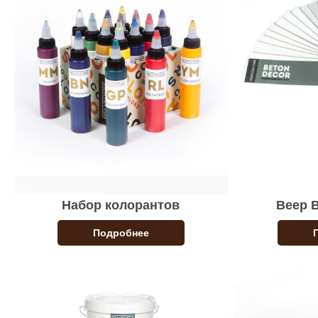
Набор колорантов
Веер 
Подробнее