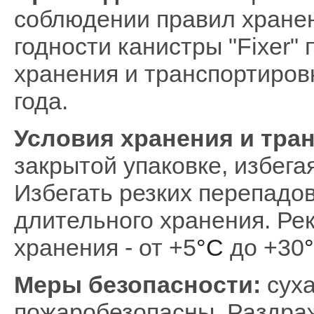
соблюдении правил хранен
годности канистры "Fixer"
хранения и транспортировк
года.
Условия хранения и тра
закрытой упаковке, избег
Избегать резких перепадо
длительного хранения.
Ре
хранения - от +5
°C
до +30
Меры безопасности:
суха
пожаробезопасны. Раздраж