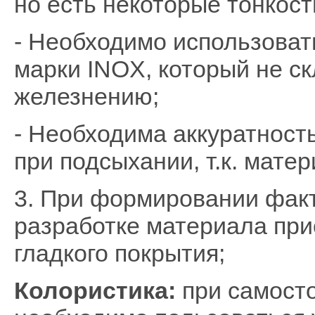
но есть некоторые тонкост
- Необходимо использоват
марки
INOX,
который не с
железнению;
- Необходима аккуратност
при подсыхании, т.к. мате
3. При формировании факт
разработке материала пр
гладкого покрытия;
Колористика:
п
ри самост