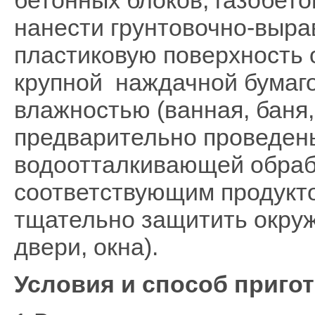
нанести грунтовочно-выр
пластиковую поверхность 
крупной наждачной бумаг
влажностью (ванная, баня
предварительно проведен
водоотталкивающей обраб
соответствующим продукт
тщательно защитить окру
двери, окна).
Условия и способ приго