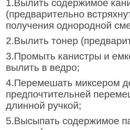
1.Вылить содержимое кан
(предварительно встряхнут
получения однородной сме
2.Вылить тонер (предварит
3.Промыть канистры и емко
вылить в ведро;
4.Перемешать миксером до
предпочтительней перемеш
длинной ручкой;
5.Высыпать содержимое па