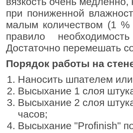
вязкость очень медленно, 
при пониженной влажност
малым количеством (1 % н
правило необходимост
Достаточно перемешать со
Порядок работы на стене
Наносить шпателем или
Высыхание 1 слоя штука
Высыхание 2 слоя штука
часов;
Высыхание "Profinish" п