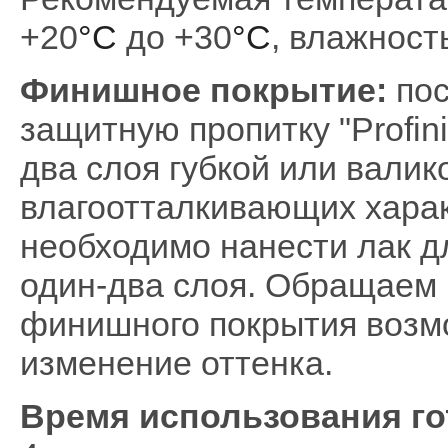
+20
°C
до +30
°C
, влажност
Финишное покрытие:
по
защитную пропитку "Рrofini
два слоя губкой или вали
влагоотталкивающих харак
необходимо нанести лак д
один-два слоя. Обращаем 
финишного покрытия возм
изменение оттенка.
Время использования го