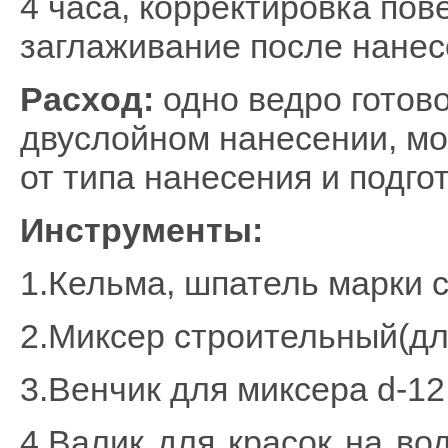
4 часа, корректировка пов
заглаживание после нанесе
Раcxод:
одно ведро готово
двуслойном нанесении, мо
от типа нанесения и подго
Инструменты:
1.Кельма, шпатель марки 
2.
Миксер строительный(дл
3.Венчик для миксера
d-1
4.Валик для красок на во