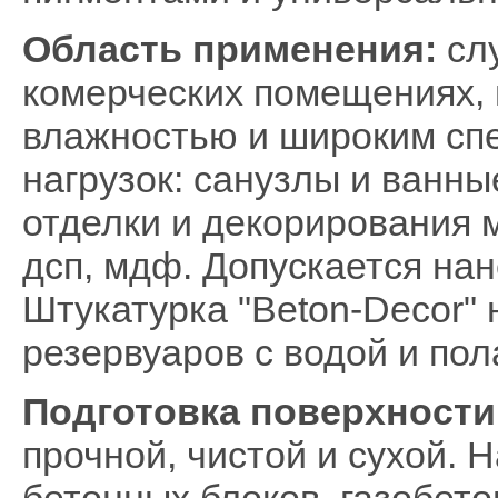
Область применения:
слу
комерческих помещениях, в
влажностью и широким сп
нагрузок: санузлы и ванны
отделки и декорирования 
дсп, мдф. Допускается нан
Штукатурка "Beton-Decor"
резервуаров с водой и пол
Подготовка поверхности
прочной, чистой и сухой. 
бетонных блоков, газобет