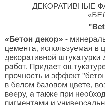
ДЕКОРАТИВНЫЕ Ф
«БЕ
"Bet
«Бетон декор»
- минераль
цемента, используемая в 
декоративной штукатурки 
работ. Придает оштукату
прочность и эффект "бето
в белом базовом цвете, в
вееру, а также при необх
пигментами и универсаль