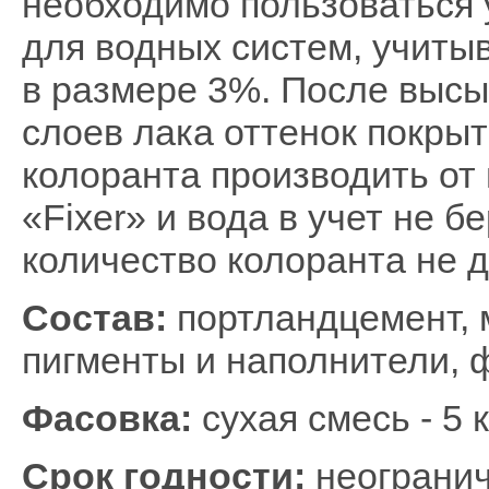
необходимо пользоваться
для водных систем, учит
в размере 3%. После выс
слоев лака оттенок покры
колоранта производить от 
«
Fixer
» и вода в учет не б
количество колоранта не 
Состав:
портландцемент, 
пигменты и наполнители, 
Фасовка:
сухая смесь - 5 
Срок годности:
неогранич