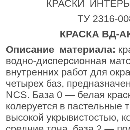
КРАСКИ ИНТЕРЬ
ТУ 2316-00
КРАСКА ВД-АК
Описание материала:
кр
водно-дисперсионная мато
внутренних работ для окра
четырех баз, предназначе
NCS. База 0 — белая крас
колеруется в пастельные т
высокой укрывистостью, к
средние тона, база 2 — по