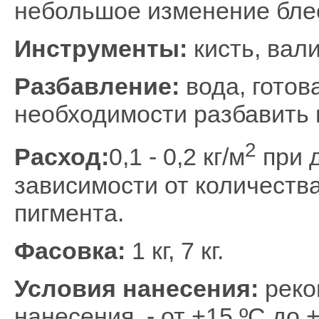
небольшое изменение бле
Инструменты:
кисть, вали
Разбавление:
вода, готов
необходимости разбавить 
2
Расход:
0,1 - 0,2 кг/м
при 
зависимости от количеств
пигмента.
Фасовка:
1 кг, 7 кг.
Условия нанесения:
реко
нанесения - от +