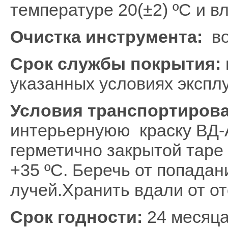
температуре 20(±2) ºС и 
Очистка инструмента:
во
Срок службы покрытия:
указанных условиях эксплу
Условия транспортирова
интерьернуюю краску ВД-А
герметично закрытой таре 
+35 ºС. Беречь от попада
лучей.Хранить вдали от о
Срок годности:
24 месяца