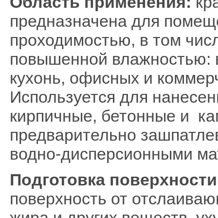
Область применения:
кра
предназначена для помеще
проходимостью, в том чис
повышенной влажностью: в
кухонь, офисных и коммер
Используется для нанесен
кирпичные, бетонные и ка
предварительно зашпатле
водно-дисперсионными ма
Подготовка поверхности
поверхность от отслаивающ
жира и других веществ, у